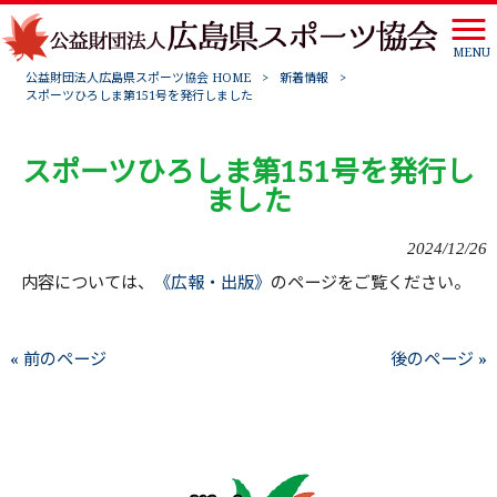
MENU
公益財団法人広島県スポーツ協会 HOME
>
新着情報
>
スポーツひろしま第151号を発行しました
スポーツひろしま第151号を発行し
ました
2024/12/26
内容については、
《広報・出版》
のページをご覧ください。
« 前のページ
後のページ »