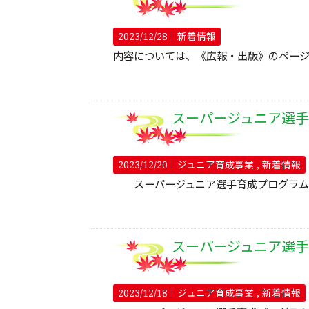
2023/12/28｜
新着情報
内容については、《広報・出版》のペー
スーパージュニア選手
2023/12/20｜
ジュニア育成事業
新着情報
スーパージュニア選手育成プログラム202
スーパージュニア選手
2023/12/18｜
ジュニア育成事業
新着情報