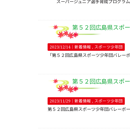
スーパージュニア選手育成プログラム20
2023/12/14｜
新着情報
スポーツ少年団
「第５２回広島県スポーツ少年団バレー
第５２回広島県スポ
2023/11/29｜
新着情報
スポーツ少年団
第５２回広島県スポーツ少年団バレーボー