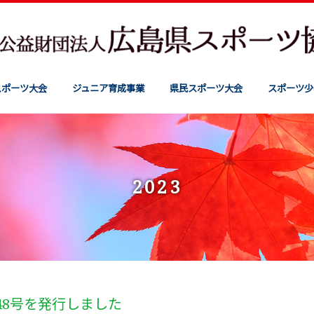
スポーツ大会
ジュニア育成事業
県民スポーツ大会
スポーツ少
2023
48号を発行しました