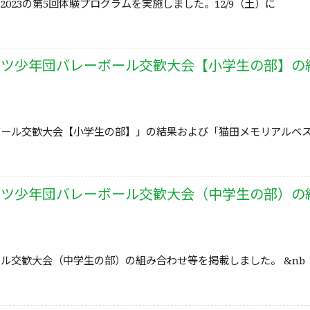
23の第5回体験プログラムを実施しました。12/9（土）に
ボール交歓大会【小学生の部】」の結果および「猫田メモリアルベ
ーツ少年団バレーボール交歓大会（中学生の部）の
ル交歓大会（中学生の部）の組み合わせ等を掲載しました。 &nb