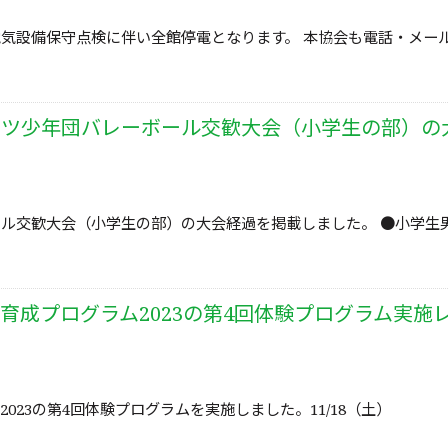
気設備保守点検に伴い全館停電となります。 本協会も電話・メー
ーツ少年団バレーボール交歓大会（小学生の部）の
ル交歓大会（小学生の部）の大会経過を掲載しました。 ●小学生
育成プログラム2023の第4回体験プログラム実施
3の第4回体験プログラムを実施しました。11/18（土）