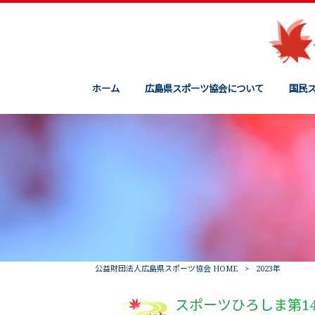
ホーム
広島県スポーツ協会について
国民
公益財団法人広島県スポーツ協会 HOME
>
2023年
スポーツひろしま第1