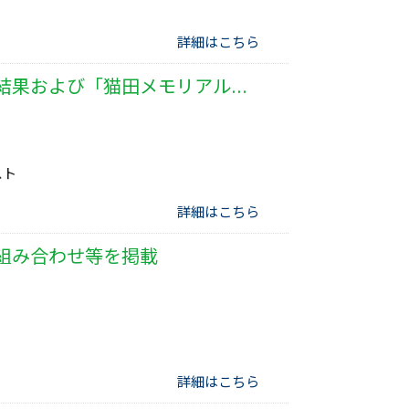
詳細はこちら
第５２回広島県スポーツ少年団バレーボール交歓大会【小学生の部】の結果および「猫田メモリアルベストセッター賞」について
スト
詳細はこちら
組み合わせ等を掲載
詳細はこちら