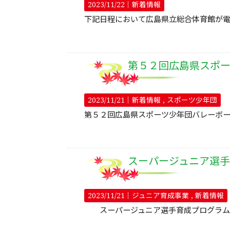
2023/11/22｜
新着情報
下記日程において広島県立総合体育館が電
第５２回広島県スポ
2023/11/21｜
新着情報
スポーツ少年団
第５２回広島県スポーツ少年団バレーボー
スーパージュニア選手
2023/11/21｜
ジュニア育成事業
新着情報
スーパージュニア選手育成プログラム202