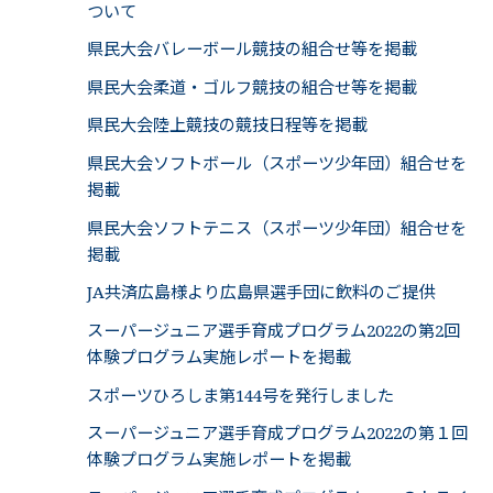
ついて
県民大会バレーボール競技の組合せ等を掲載
県民大会柔道・ゴルフ競技の組合せ等を掲載
県民大会陸上競技の競技日程等を掲載
県民大会ソフトボール（スポーツ少年団）組合せを
掲載
県民大会ソフトテニス（スポーツ少年団）組合せを
掲載
JA共済広島様より広島県選手団に飲料のご提供
スーパージュニア選手育成プログラム2022の第2回
体験プログラム実施レポートを掲載
スポーツひろしま第144号を発行しました
スーパージュニア選手育成プログラム2022の第１回
体験プログラム実施レポートを掲載