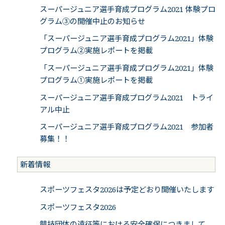
スーパージュニア選手育成プログラム2021 体験プロ
グラム③の開催中止のお知らせ
「スーパージュニア選手育成プログラム2021」体験
プログラム②実施レポートを掲載
「スーパージュニア選手育成プログラム2021」体験
プログラム①実施レポートを掲載
スーパージュニア選手育成プログラム2021 トライ
アル中止
スーパージュニア選手育成プログラム2021 参加者
募集！！
新着情報
スポーツフェスタ2026は予定どおり開催いたします
スポーツフェスタ2026
競技団体の遠征等における安全確保につきまして