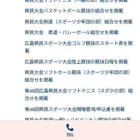
県民大会ソフトテニス（一般の部）組合せを掲載
県民大会バスケットボール競技の組合せを掲載
県民大会剣道（スポーツ少年団の部）組合せを掲載
県民大会 柔道・バレーボール組合せを掲載
広島県民スポーツ大会ゴルフ競技のスタート表を掲
載
広島県民スポーツ大会陸上競技の競技日程を掲載
県民大会ソフトボール競技（スポーツ少年団の部）
組合せを掲載
第48回広島県民大会ソフトテニス（スポ少の部）組
合せを掲載
第48回県民スポーツ大会開催要項/申込書を掲載
県民大会剣道(一般)・バドミントン競技の組合せ等
を掲載
TEL
県民大会卓球競技（スポーツ少年団の部）組合せ等