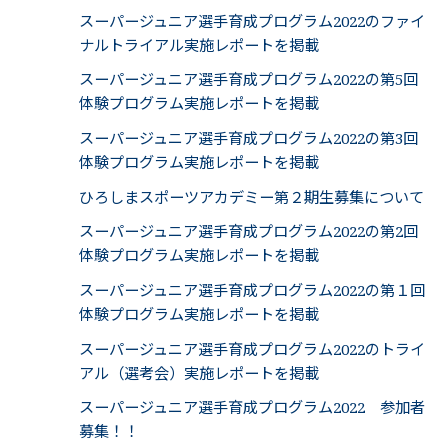
スーパージュニア選手育成プログラム2022のファイ
ナルトライアル実施レポートを掲載
スーパージュニア選手育成プログラム2022の第5回
体験プログラム実施レポートを掲載
スーパージュニア選手育成プログラム2022の第3回
体験プログラム実施レポートを掲載
ひろしまスポーツアカデミー第２期生募集について
スーパージュニア選手育成プログラム2022の第2回
体験プログラム実施レポートを掲載
スーパージュニア選手育成プログラム2022の第１回
体験プログラム実施レポートを掲載
スーパージュニア選手育成プログラム2022のトライ
アル（選考会）実施レポートを掲載
スーパージュニア選手育成プログラム2022 参加者
募集！！