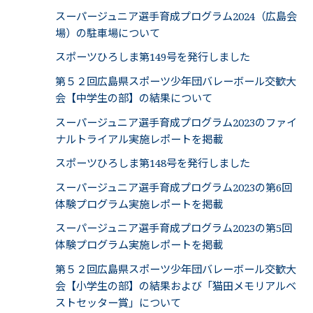
スーパージュニア選手育成プログラム2024（広島会
場）の駐車場について
スポーツひろしま第149号を発行しました
第５２回広島県スポーツ少年団バレーボール交歓大
会【中学生の部】の結果について
スーパージュニア選手育成プログラム2023のファイ
ナルトライアル実施レポートを掲載
スポーツひろしま第148号を発行しました
スーパージュニア選手育成プログラム2023の第6回
体験プログラム実施レポートを掲載
スーパージュニア選手育成プログラム2023の第5回
体験プログラム実施レポートを掲載
第５２回広島県スポーツ少年団バレーボール交歓大
会【小学生の部】の結果および「猫田メモリアルベ
ストセッター賞」について