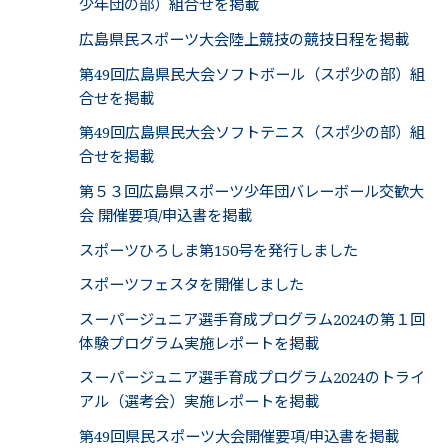
少年団の部）組合せを掲載
広島県民スポーツ大会陸上競技の競技日程を掲載
第49回広島県民大会ソフトボール（スポ少の部）組
合せを掲載
第49回広島県民大会ソフトテニス（スポ少の部）組
合せを掲載
第５３回広島県スポーツ少年団バレーボール交歓大
会 開催要項/申込書を掲載
スポーツひろしま第150号を発行しました
スポーツフェスタを開催しました
スーパージュニア選手育成プログラム2024の第１回
体験プログラム実施レポートを掲載
スーパージュニア選手育成プログラム2024のトライ
アル（選考会）実施レポートを掲載
第49回県民スポーツ大会開催要項/申込書を掲載