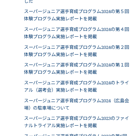
した
スーパージュニア選手育成プログラム2024の第５回
体験プログラム実施レポートを掲載
スーパージュニア選手育成プログラム2024の第４回
体験プログラム実施レポートを掲載
スーパージュニア選手育成プログラム2024の第２回
体験プログラム実施レポートを掲載
スーパージュニア選手育成プログラム2024の第１回
体験プログラム実施レポートを掲載
スーパージュニア選手育成プログラム2024のトライ
アル（選考会）実施レポートを掲載
スーパージュニア選手育成プログラム2024（広島会
場）の駐車場について
スーパージュニア選手育成プログラム2023のファイ
ナルトライアル実施レポートを掲載