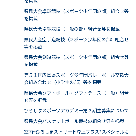
を掲載
県民大会卓球競技（スポーツ少年団の部）組合せ等
を掲載
県民大会卓球競技（一般の部）組合せ等を掲載
県民大会空手道競技（スポーツ少年団の部）組合せ
等を掲載
県民大会剣道競技（スポーツ少年団の部）組合せ等
を掲載
第５１回広島県スポーツ少年団バレーボール交歓大
会組み合わせ（小学生の部）等を掲載
県民大会ソフトボール・ソフトテニス（一般）組合
せ等を掲載
ひろしまスポーツアカデミー第２期生募集について
県民大会バスケットボール競技の組合せ等を掲載
室内❝ひろしまストリート陸上プラス❞スペシャルに