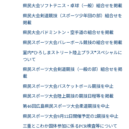
県民大会ソフトテニス・卓球（一般）組合せを掲載
県民大会剣道競技（スポーツ少年団の部）組合せを
掲載
県民大会バドミントン・空手道の組合せを掲載
県民スポーツ大会バレーボール競技の組合せを掲載
室内❝ひろしまストリート陸上プラス❞スペシャルに
ついて
県民スポーツ大会剣道競技（一般の部）組合せを掲
載
県民スポーツ大会バスケットボール競技を中止
県民スポーツ大会陸上競技の競技日程等を掲載
第46回広島県民スポーツ大会柔道競技を中止
県民スポーツ大会9月12日開催予定の2競技を中止
三重とこわか国体参加に係るPCR検査等について