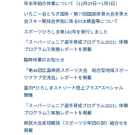
年末年始の休業について（12月29日～1月3日）
いちご一会とちぎ国体・第77回国民体育大会冬季大
会スキー競技会参加に係るPCR検査等について
スポーツひろしま第142号を発行しました
「スーパージュニア選手育成プログラム2021」体験
プログラム②実施レポートを掲載
臨時休業のお知らせ
「第46回広島県民スポーツ大会 総合型地域スポー
ツクラブ交流会」レポートを掲載
室内❝ひろしまストリート陸上プラス❞スペシャル
開催
「スーパージュニア選手育成プログラム2021」体験
プログラム①実施レポートを掲載
県民大会卓球競技（スポーツ少年団の部）組合せを
掲載