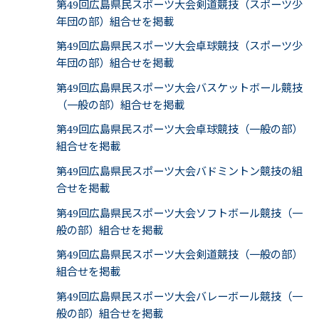
第49回広島県民スポーツ大会剣道競技（スポーツ少
年団の部）組合せを掲載
第49回広島県民スポーツ大会卓球競技（スポーツ少
年団の部）組合せを掲載
第49回広島県民スポーツ大会バスケットボール競技
（一般の部）組合せを掲載
第49回広島県民スポーツ大会卓球競技（一般の部）
組合せを掲載
第49回広島県民スポーツ大会バドミントン競技の組
合せを掲載
第49回広島県民スポーツ大会ソフトボール競技（一
般の部）組合せを掲載
第49回広島県民スポーツ大会剣道競技（一般の部）
組合せを掲載
第49回広島県民スポーツ大会バレーボール競技（一
般の部）組合せを掲載