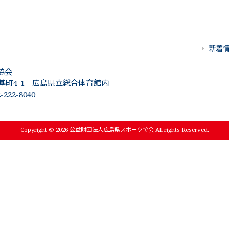
新着
協会
基町4-1 広島県立総合体育館内
222-8040
Copyright © 2026 公益財団法人広島県スポーツ協会 All rights Reserved.