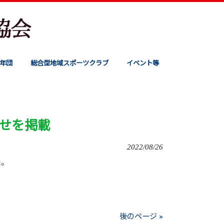
年団
総合型地域スポーツクラブ
イベント等
せを掲載
2022/08/26
た。
後のページ »