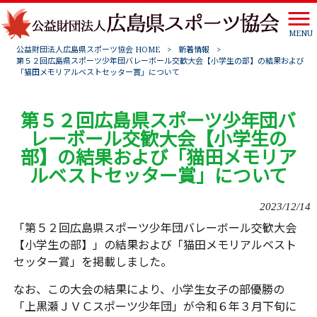
MENU
公益財団法人広島県スポーツ協会 HOME
>
新着情報
>
第５２回広島県スポーツ少年団バレーボール交歓大会【小学生の部】の結果および
「猫田メモリアルベストセッター賞」について
第５２回広島県スポーツ少年団バ
レーボール交歓大会【小学生の
部】の結果および「猫田メモリア
ルベストセッター賞」について
2023/12/14
「第５２回広島県スポーツ少年団バレーボール交歓大会
【小学生の部】」の結果および「猫田メモリアルベスト
セッター賞」を掲載しました。
なお、この大会の結果により、小学生女子の部優勝の
「上黒瀬ＪＶＣスポーツ少年団」が令和６年３月下旬に