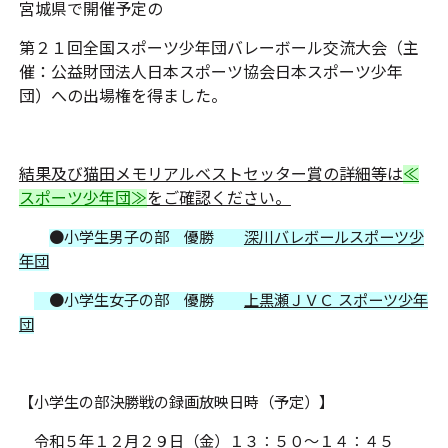
宮城県で開催予定の
第２１回全国スポーツ少年団バレーボール交流大会（主
催：公益財団法人日本スポーツ協会日本スポーツ少年
団）への出場権を得ました。
結果及び猫田メモリアルベストセッター賞の詳細等は
≪
スポーツ少年団≫
をご確認ください。
●小学生男子の部 優勝
深川バレボールスポーツ少
年団
●小学生女子の部 優勝
上黒瀬ＪＶＣ スポーツ少年
団
【小学生の部決勝戦の録画放映日時（予定）】
令和５年１２月２９日（金）１３：５０～１４：４５