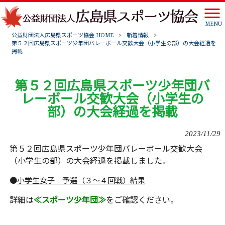
MENU
公益財団法人広島県スポーツ協会 HOME
>
新着情報
>
第５２回広島県スポーツ少年団バレーボール交歓大会（小学生の部）の大会経過を
掲載
第５２回広島県スポーツ少年団バ
レーボール交歓大会（小学生の
部）の大会経過を掲載
2023/11/29
第５２回広島県スポーツ少年団バレーボール交歓大会
（小学生の部）の大会経過を掲載しました。
●
小学生女子 予選（３～４回戦）結果
詳細は
≪スポーツ少年団≫
をご確認ください。